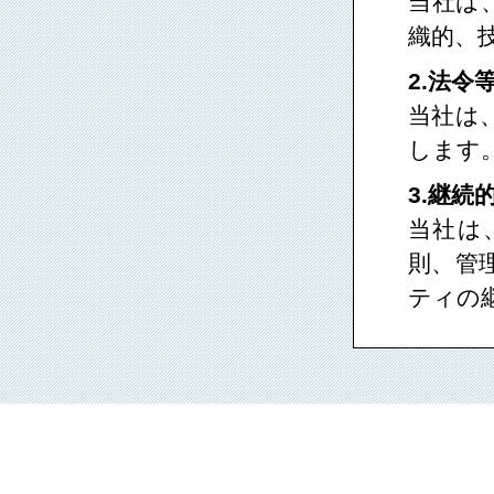
当社は
織的、
2.法令
当社は
します
3.継続
当社は
則、管
ティの