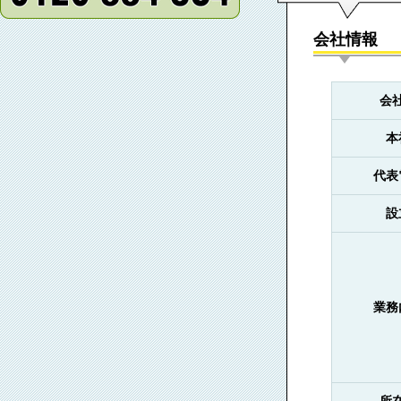
会社情報
会
本
代表
設
業務