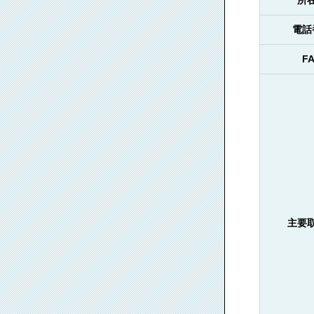
所
電話
F
主要